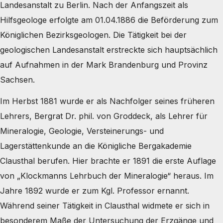
Landesanstalt zu Berlin. Nach der Anfangszeit als
Hilfsgeologe erfolgte am 01.04.1886 die Beförderung zum
Königlichen Bezirksgeologen. Die Tätigkeit bei der
geologischen Landesanstalt erstreckte sich hauptsächlich
auf Aufnahmen in der Mark Brandenburg und Provinz
Sachsen.
Im Herbst 1881 wurde er als Nachfolger seines früheren
Lehrers, Bergrat Dr. phil. von Groddeck, als Lehrer für
Mineralogie, Geologie, Versteinerungs- und
Lagerstättenkunde an die Königliche Bergakademie
Clausthal berufen. Hier brachte er 1891 die erste Auflage
von „Klockmanns Lehrbuch der Mineralogie“ heraus. Im
Jahre 1892 wurde er zum Kgl. Professor ernannt.
Während seiner Tätigkeit in Clausthal widmete er sich in
besonderem Maße der Untersuchung der Erzgänge und