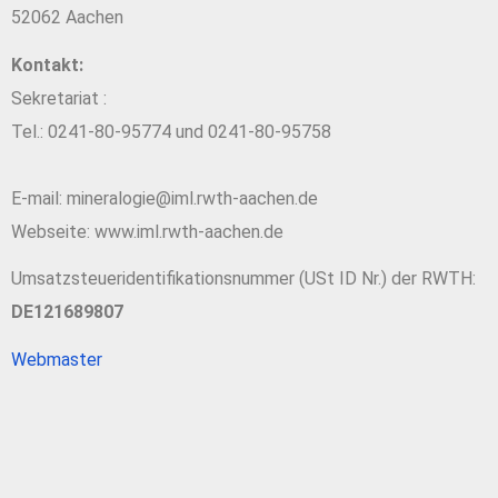
52062 Aachen
Kontakt:
Sekretariat :
Tel.: 0241-80-95774 und 0241-80-95758
E-mail: mineralogie@iml.rwth-aachen.de
Webseite: www.iml.rwth-aachen.de
Umsatzsteueridentifikationsnummer (USt ID Nr.) der RWTH:
DE121689807
Webmaster