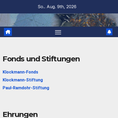
So.. Aug. 9th, 2026
Fonds und Stiftungen
Klockmann-Fonds
Klockmann-Stiftung
Paul-Ramdohr-Stiftung
Ehrungen