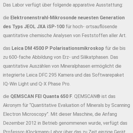
Das Labor verfügt über folgende apparative Ausstattung:
die
Elektronenstrahl-Mikrosonde neuesten Generation
des Typs JEOL JXA iSP-100
für hoch- ortsauflösende
quantitative chemische Analysen von Feststoffen aller Art.
das
Leica DM 4500 P Polarisationsmikroskop
für die bis
zu 600-fache Abbildung von Erz- und Silikatphasen. Das
quantitative Auszählen von Mineralphasen ermöglicht die
integrierte Leica DFC 295 Kamera und das Softwarepaket
IQ-Win Light und Q-X Phase Pro.
die
QEMSCAN FEI Quanta 650 F
. QEMSCAN® ist das
Akronym für “Quantitative Evaluation of Minerals by Scanning
Electron Microscopy”. Mit dieser Maschine, die Anfang
Dezember 2012 in Betrieb genommenen wurde, verfügt das
Professor-Klockmann-Labor über das zu Zeit einzige Gerät