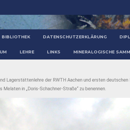
BIBLIOTHEK
DATENSCHUTZERKLÄRUNG
DIP
SUM
LEHRE
LINKS
MINERALOGISCHE SAM
ie und Lagerstättenlehre der RWTH Aachen und ersten deutschen 
s Melaten in „Doris-Schachner-Straße“ zu benennen.